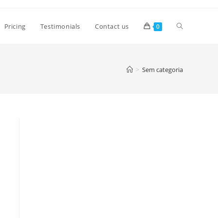
Pricing
Testimonials
Contact us
0
>
Sem categoria