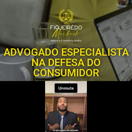
ADVOGADO ESPECIALISTA
NA DEFESA DO
CONSUMIDOR