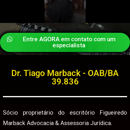
Entre
AGORA
em contato com um
especialista
Dr. Tiago Marback - OAB/BA
39.836
Sócio proprietário do escritório Figueiredo
Marback Advocacia & Assessoria Jurídica.