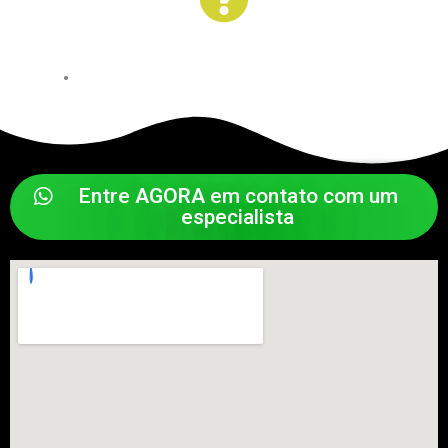
Entre
AGORA
em contato com um
especialista