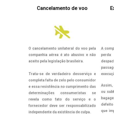
Cancelamento de voo
E
O cancelamento unilateral do voo pela
A comp
companhia aérea é ato abusivo e não
perda
aceito pela legislação brasileira.
despac
passa
Trata-se de verdadeiro desserviço e
execuçã
completa falta de zelo pelo consumidor
Assim, 
e essa resistência no cumprimento das
ou sub
determinações consumeristas se
bagag
revela como fato do serviço e o
defeit
fornecedor deve ser responsabilizado
que im
independente da existência de culpa.