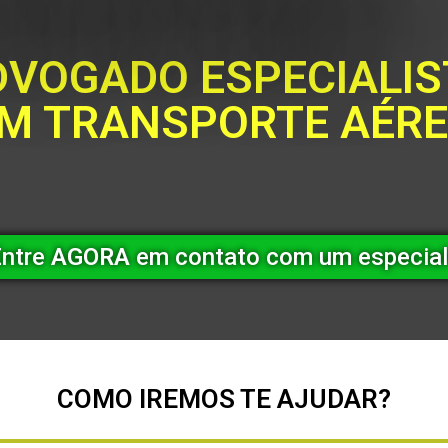
DVOGADO
ESPECIALI
M TRANSPORTE AÉR
Entre
AGORA
em contato com um especial
COMO IREMOS TE AJUDAR?