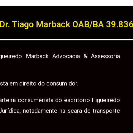
Dr. Tiago Marback OAB/BA 39.83
Figueiredo Marback Advocacia & Assessoria
sta em direito do consumidor.
rteira consumerista do escritório Figueirêdo
urídica, notadamente na seara de transporte